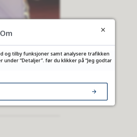
Om
ld og tilby funksjoner samt analysere trafikken
 under “Detaljer”. før du klikker på “Jeg godtar