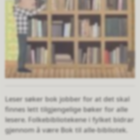
Leser søker bok jobber for at det skal
finnes lett tilgjengelige bøker for alle
lesere. Folkebibliotekene i fylket bidrar
gjennom å være Bok til alle-bibliotek.