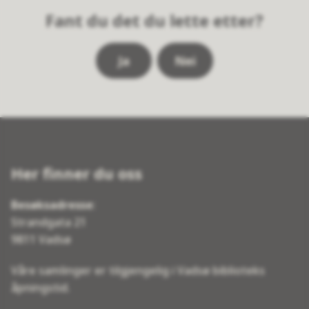
Fant du det du lette etter?
Ja
Nei
Her finner du oss
Besøksadresse
:
Strandgata 21
9811 Vadsø
Våre samlinger er tilgjengelig i Vadsø biblioteks
åpningstid.